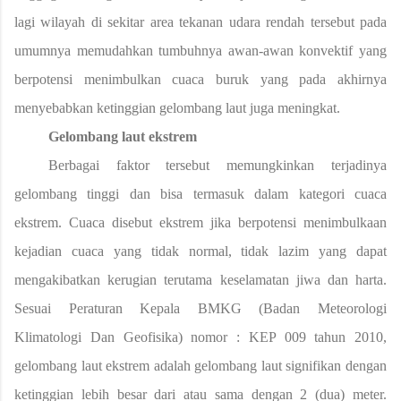
lagi wilayah di sekitar area tekanan udara rendah tersebut pada
umumnya memudahkan tumbuhnya awan-awan konvektif yang
berpotensi menimbulkan cuaca buruk yang pada akhirnya
menyebabkan ketinggian gelombang laut juga meningkat.
Gelombang laut ekstrem
Berbagai faktor tersebut memungkinkan terjadinya
gelombang tinggi dan bisa termasuk dalam kategori cuaca
ekstrem. Cuaca disebut ekstrem jika berpotensi menimbulkaan
kejadian cuaca yang tidak normal, tidak lazim yang dapat
mengakibatkan kerugian terutama keselamatan jiwa dan harta.
Sesuai Peraturan Kepala BMKG (Badan Meteorologi
Klimatologi Dan Geofisika) nomor : KEP 009 tahun 2010,
gelombang laut ekstrem adalah gelombang laut signifikan dengan
ketinggian lebih besar dari atau sama dengan 2 (dua) meter.