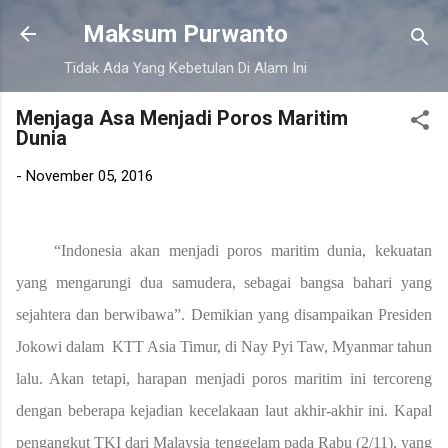
Langsung ke konten utama
Maksum Purwanto
Tidak Ada Yang Kebetulan Di Alam Ini
Menjaga Asa Menjadi Poros Maritim
Dunia
-
November 05, 2016
“Indonesia akan menjadi poros maritim dunia, kekuatan
yang mengarungi dua samudera, sebagai bangsa bahari yang
sejahtera dan berwibawa”. Demikian yang disampaikan Presiden
Jokowi dalam
KTT Asia Timur, di Nay Pyi Taw, Myanmar tahun
lalu. Akan tetapi, harapan menjadi poros maritim ini tercoreng
dengan beberapa kejadian kecelakaan laut akhir-akhir ini. Kapal
pengangkut TKI dari Malaysia tenggelam pada Rabu (2/11), yang