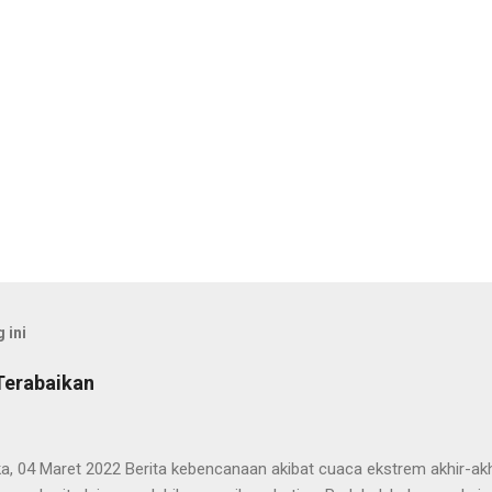
 ini
Terabaikan
, 04 Maret 2022 Berita kebencanaan akibat cuaca ekstrem akhir-akhi