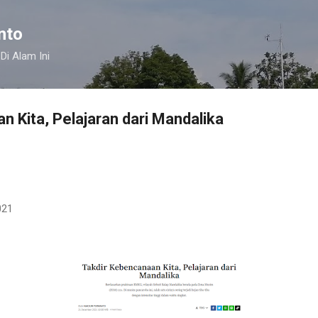
Langsung ke konten utama
nto
Di Alam Ini
n Kita, Pelajaran dari Mandalika
021