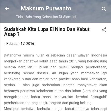
Langsung ke konten utama
Maksum Purwanto
Tidak Ada Yang Kebetulan Di Alam Ini
Sudahkah Kita Lupa El Nino Dan Kabut
Asap ?
-
Februari 17, 2016
Datangnya musim hujan di sebagian besar wilayah Indonesia
menjadikan peristiwa kabut asap tahun 2015 yang berlangsung
selama berbulan – bulan dan selalu menjadi pemberitaan,
berkurang secara drastis. Air hujan yang mematikan api
kebakaran hutan dan melarutkan partikel asap hasil kebakaran,
seolah – olah juga melarutkan ingatan masyarakat akan
hebatnya peristiwa kebakaran hutan dan lahan (karhutla) yang
mengakibatkan kabut asap. Masyarakat kembali “disuguhi”
pemberitaan tentang banjir, longsor dan puting beliung.
Meskipun peristiwa karhutla dengan kabut asapnya telah sepi