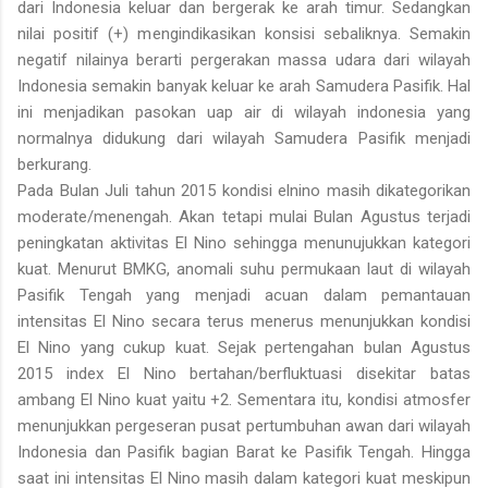
dari Indonesia keluar dan bergerak ke arah timur. Sedangkan
nilai positif (+) mengindikasikan konsisi sebaliknya. Semakin
negatif nilainya berarti pergerakan massa udara dari wilayah
Indonesia semakin banyak keluar ke arah Samudera Pasifik. Hal
ini menjadikan pasokan uap air di wilayah indonesia yang
normalnya didukung dari wilayah Samudera Pasifik menjadi
berkurang.
Pada Bulan Juli tahun 2015 kondisi elnino masih dikategorikan
moderate/menengah. Akan tetapi mulai Bulan Agustus terjadi
peningkatan aktivitas El Nino sehingga menunujukkan kategori
kuat. Menurut BMKG, anomali suhu permukaan laut di wilayah
Pasifik Tengah yang menjadi acuan dalam pemantauan
intensitas El Nino secara terus menerus menunjukkan kondisi
El Nino yang cukup kuat. Sejak pertengahan bulan Agustus
2015 index El Nino bertahan/berfluktuasi disekitar batas
ambang El Nino kuat yaitu +2. Sementara itu, kondisi atmosfer
menunjukkan pergeseran pusat pertumbuhan awan dari wilayah
Indonesia dan Pasifik bagian Barat ke Pasifik Tengah. Hingga
saat ini intensitas El Nino masih dalam kategori kuat meskipun