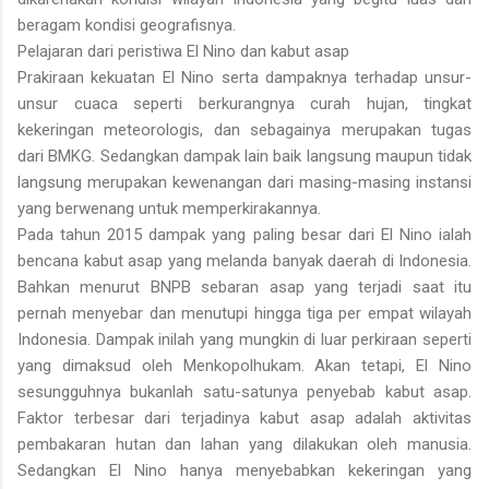
beragam kondisi geografisnya.
Pelajaran dari peristiwa El Nino dan kabut asap
Prakiraan kekuatan El Nino serta dampaknya terhadap unsur-
unsur cuaca seperti berkurangnya curah hujan, tingkat
kekeringan meteorologis, dan sebagainya merupakan tugas
dari BMKG. Sedangkan dampak lain baik langsung maupun tidak
langsung merupakan kewenangan dari masing-masing instansi
yang berwenang untuk memperkirakannya.
Pada tahun 2015 dampak yang paling besar dari El Nino ialah
bencana kabut asap yang melanda banyak daerah di Indonesia.
Bahkan menurut BNPB sebaran asap yang terjadi saat itu
pernah menyebar dan menutupi hingga tiga per empat wilayah
Indonesia. Dampak inilah yang mungkin di luar perkiraan seperti
yang dimaksud oleh Menkopolhukam. Akan tetapi, El Nino
sesungguhnya bukanlah satu-satunya penyebab kabut asap.
Faktor terbesar dari terjadinya kabut asap adalah aktivitas
pembakaran hutan dan lahan yang dilakukan oleh manusia.
Sedangkan El Nino hanya menyebabkan kekeringan yang